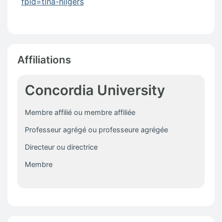
fpid=tina-hilgers
Affiliations
Concordia University
Membre affilié ou membre affiliée
Professeur agrégé ou professeure agrégée
Directeur ou directrice
Membre